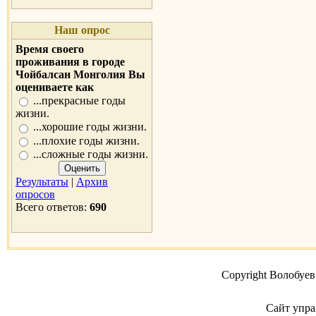
Наш опрос
Время своего
проживания в городе
Чойбалсан Монголия Вы
оцениваете как
...прекрасные годы
жизни.
...хорошие годы жизни.
...плохие годы жизни.
...сложные годы жизни.
Результаты
|
Архив
опросов
Всего ответов:
690
Copyright Волобуев
Сайт упра