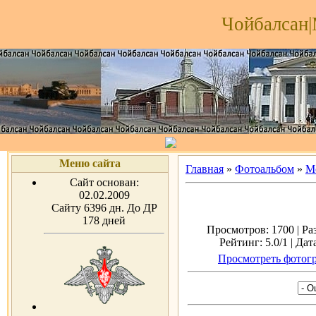
Чойбалсан|
Меню сайта
Главная
»
Фотоальбом
»
М
Сайт основан:
02.02.2009
Сайту 6396 дн. До ДР
178 дней
Просмотров: 1700 | Ра
Рейтинг: 5.0/1 | Дат
Просмотреть фотогр