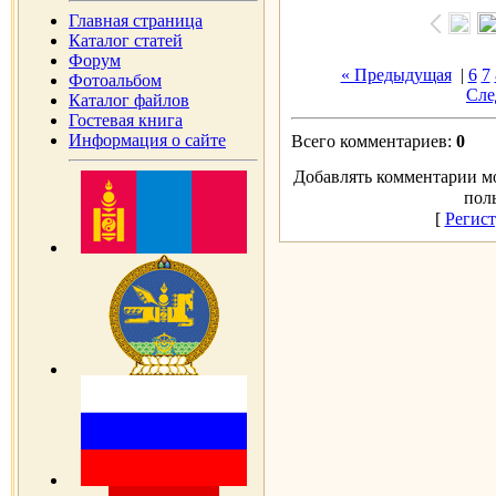
Главная страница
Каталог статей
Форум
« Предыдущая
|
6
7
Фотоальбом
Сле
Каталог файлов
Гостевая книга
Информация о сайте
Всего комментариев:
0
Добавлять комментарии мо
пол
[
Регис